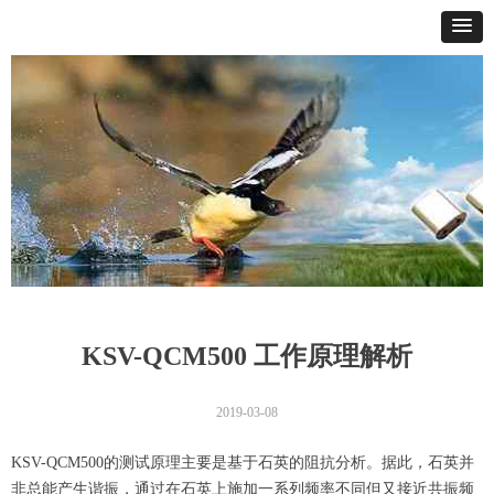
KSV-QCM500 工作原理解析
2019-03-08
KSV-QCM500
的测试原理主要是基于石英的阻抗分析。据此，石英并
非总能产生谐振，通过在石英上施加一系列频率不同但又接近共振频